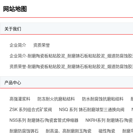
网站地图
关于我们
企业简介
资质荣誉
企业简介-耐磨陶瓷板粘贴胶泥_耐磨铸石板粘贴胶泥_烟道防腐蚀胶
资质荣誉-耐磨陶瓷板粘贴胶泥_耐磨铸石板粘贴胶泥_烟道防腐蚀胶
产品中心
高强灌浆料
防冻耐火抗磨粘结料
防水耐腐蚀抗磨粘结料
ZSK 系列组合式矿浆阀
NSQ 系列 铸石耐磨球型三通换向阀
NSS系列 耐磨铸石/陶瓷套管式伸缩器
NKRH系列 耐磨铸石/陶
耐磨防腐蚀铸石
耐高温、高耐磨刚玉陶瓷
磁性陶瓷
耐磨