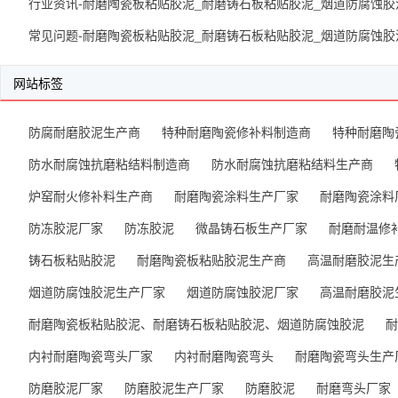
行业资讯-耐磨陶瓷板粘贴胶泥_耐磨铸石板粘贴胶泥_烟道防腐蚀胶
常见问题-耐磨陶瓷板粘贴胶泥_耐磨铸石板粘贴胶泥_烟道防腐蚀胶
网站标签
防腐耐磨胶泥生产商
特种耐磨陶瓷修补料制造商
特种耐磨陶
防水耐腐蚀抗磨粘结料制造商
防水耐腐蚀抗磨粘结料生产商
炉窑耐火修补料生产商
耐磨陶瓷涂料生产厂家
耐磨陶瓷涂料
防冻胶泥厂家
防冻胶泥
微晶铸石板生产厂家
耐磨耐温修
铸石板粘贴胶泥
耐磨陶瓷板粘贴胶泥生产商
高温耐磨胶泥生
烟道防腐蚀胶泥生产厂家
烟道防腐蚀胶泥厂家
高温耐磨胶泥
耐磨陶瓷板粘贴胶泥、耐磨铸石板粘贴胶泥、烟道防腐蚀胶泥
耐
内衬耐磨陶瓷弯头厂家
内衬耐磨陶瓷弯头
耐磨陶瓷弯头生产
防磨胶泥厂家
防磨胶泥生产厂家
防磨胶泥
耐磨弯头厂家