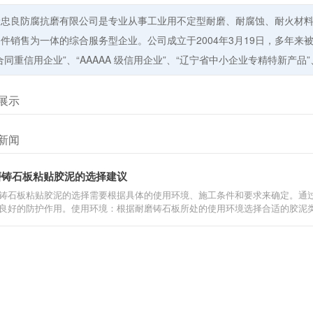
岭忠良防腐抗磨有限公司是专业从事工业用不定型耐磨、耐腐蚀、耐火材
件销售为一体的综合服务型企业。公司成立于2004年3月19日，多年来被
合同重信用企业”、“AAAAA 级信用企业”、“辽宁省中小企业专精特新产
展示
新闻
磨铸石板粘贴胶泥的选择建议
铸石板粘贴胶泥的选择需要根据具体的使用环境、施工条件和要求来确定。通
良好的防护作用。使用环境：根据耐磨铸石板所处的使用环境选择合适的胶泥类