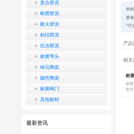
复合胶泥
铁
耐磨胶泥
磨备
耐火胶泥
“守
粘结胶泥
产品
抗冻胶泥
耐磨弯头
相关
铸石陶瓷
耐
磁性陶瓷
耐磨
耐磨阀门
发挥
其他耐材
最新资讯