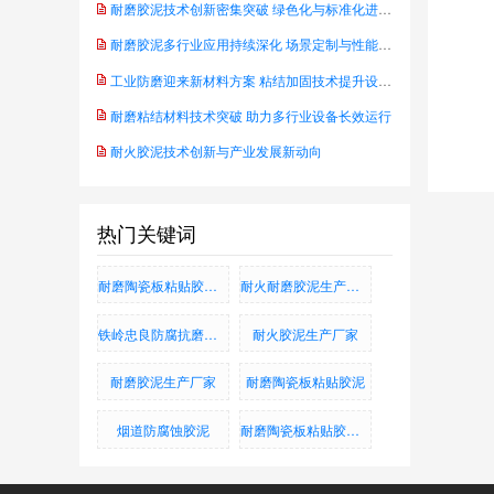
耐磨胶泥技术创新密集突破 绿色化与标准化进程同步推进
耐磨胶泥多行业应用持续深化 场景定制与性能升级成行业主线
工业防磨迎来新材料方案 粘结加固技术提升设备可靠性——防水耐腐蚀抗磨粘结料
耐磨粘结材料技术突破 助力多行业设备长效运行
耐火胶泥技术创新与产业发展新动向
热门关键词
耐磨陶瓷板粘贴胶泥_耐磨铸石板粘贴胶泥_烟道防腐蚀胶泥
耐火耐磨胶泥生产厂家
铁岭忠良防腐抗磨有限公司
耐火胶泥生产厂家
耐磨胶泥生产厂家
耐磨陶瓷板粘贴胶泥
烟道防腐蚀胶泥
耐磨陶瓷板粘贴胶泥、耐磨铸石板粘贴胶泥、烟道防腐蚀胶泥