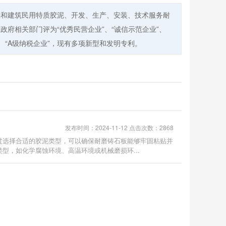
料和建筑民用特质胶泥、开发、生产、安装、技术服务耐
政府相关部门评为“优秀民营企业”、“诚信示范企业”、
品”、“A级纳税企业”，现有多项新型和发明专利。
发布时间：2024-11-12 点击次数：2868
过选择合适的胶泥类型，可以确保耐磨铸石板能够牢固粘贴并
型，如化学腐蚀环境、高温环境或机械磨损环...