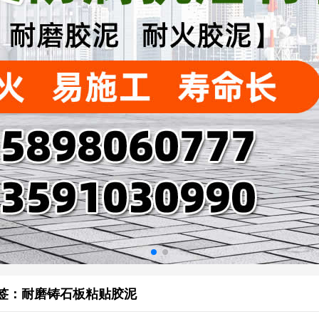
签：耐磨铸石板粘贴胶泥