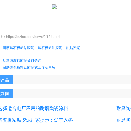
ttps://lnzlnc.com/news/9/134.html
：
耐磨铸石板粘贴胶泥
，
铸石板粘贴胶泥
，
粘贴胶泥
：
烟道防腐蚀胶泥如何选购
：
耐磨陶瓷板粘贴胶泥施工注意事项
关产品
关新闻
选择适合电厂应用的耐磨陶瓷涂料
耐磨陶
陶瓷板粘贴胶泥厂家提示：辽宁入冬
耐磨陶