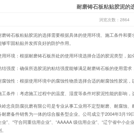
耐磨铸石板粘贴胶泥的
浏览次数：2864
耐磨铸石板粘贴胶泥的选择需要根据具体的使用环境、施工条件和要
能够牢固粘贴并发挥良好的防护作用。
使用环境：根据耐磨铸石板所处的使用环境选择合适的胶泥类型，如
粘结强度：确保所选胶泥的粘结强度能够满足耐磨铸石板的使用需求
耐腐蚀性：根据使用环境中的腐蚀性物质选择合适的耐腐蚀性胶泥，
施工条件：考虑施工过程中的温度、湿度等条件对胶泥性能的影响，
铁岭忠良防腐抗磨有限公司是专业从事工业用不定型耐磨、耐腐蚀、
务耐磨备件销售为一体的综合服务型企业。公司成立于2004年3月19
业”、“守合同重信用企业”、“AAAAA 级信用企业”、“辽宁省中小
利。