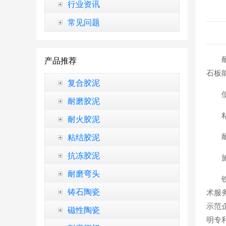
行业资讯
常见问题
产品推荐
石板
复合胶泥
耐磨胶泥
耐火胶泥
粘结胶泥
抗冻胶泥
耐磨弯头
铸石陶瓷
术服
示范企
磁性陶瓷
明专