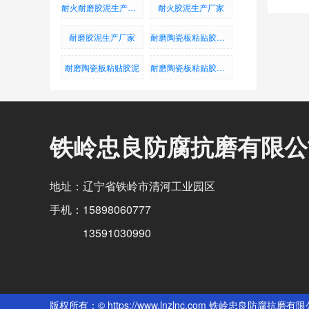
耐火耐磨胶泥生产厂家
耐火胶泥生产厂家
耐磨胶泥生产厂家
耐磨陶瓷板粘贴胶泥_耐磨铸石板粘贴胶泥_烟道防腐蚀胶泥
耐磨陶瓷板粘贴胶泥
耐磨陶瓷板粘贴胶泥、耐磨铸石板粘贴胶泥、烟道防腐蚀胶泥
铁岭忠良防腐抗磨有限公
地址：辽宁省铁岭市清河工业园区
手机：15898060777
13591030990
版权所有：© https://www.lnzlnc.com 铁岭忠良防腐抗