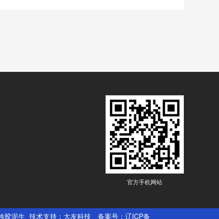
官方手机网站
蚀胶泥
生
技术支持：
大友科技
备案号：
辽ICP备