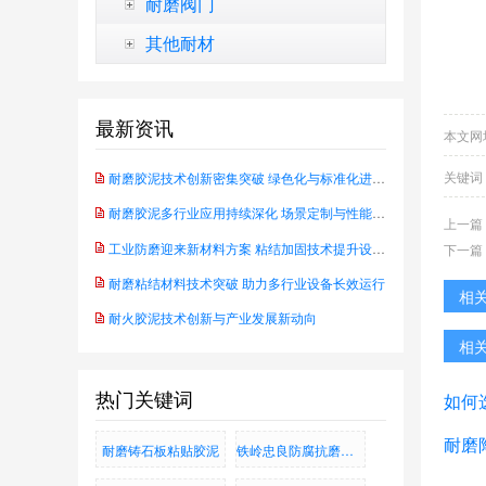
耐磨阀门
其他耐材
最新资讯
本文网址：h
关键词
耐磨胶泥技术创新密集突破 绿色化与标准化进程同步推进
耐磨胶泥多行业应用持续深化 场景定制与性能升级成行业主线
上一篇
工业防磨迎来新材料方案 粘结加固技术提升设备可靠性——防水耐腐蚀抗磨粘结料
下一篇
耐磨粘结材料技术突破 助力多行业设备长效运行
相
耐火胶泥技术创新与产业发展新动向
相
热门关键词
如何
耐磨
耐磨铸石板粘贴胶泥
铁岭忠良防腐抗磨有限公司