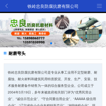
铁岭忠良防腐抗磨有限公司
耐磨弯头
铁岭忠良防腐抗磨有限公司是专业从事工业用不定型耐磨、耐
腐蚀、耐火材料和建筑民用特质胶泥、开发、生产、安装、技
术服务耐磨备件销售为一体的综合服务型企业。公司成立于
2004年3月19日，多年来被政府相关部门评为“优秀民营企
业”、“诚信示范企业”、“守合同重信用企业”、“AAAAA 级信用
企业”、“辽宁省中小企业专精特新产品”、“A级纳税企业”，现