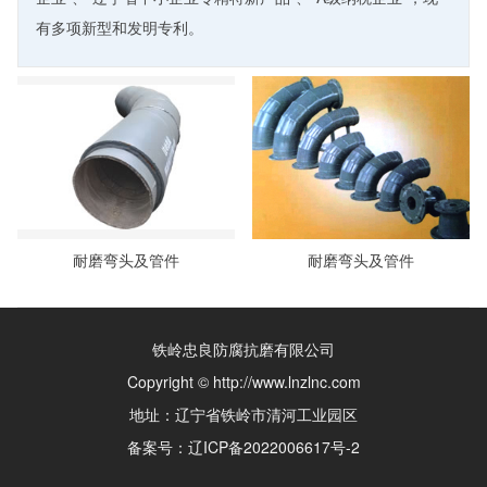
有多项新型和发明专利。
耐磨弯头及管件
耐磨弯头及管件
铁岭忠良防腐抗磨有限公司
Copyright © http://www.lnzlnc.com
地址：辽宁省铁岭市清河工业园区
备案号：
辽ICP备2022006617号-2