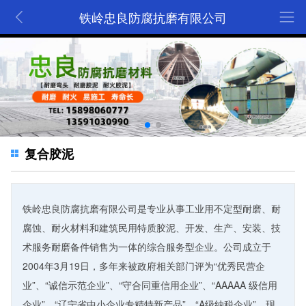
铁岭忠良防腐抗磨有限公司
复合胶泥
铁岭忠良防腐抗磨有限公司是专业从事工业用不定型耐磨、耐
腐蚀、耐火材料和建筑民用特质胶泥、开发、生产、安装、技
术服务耐磨备件销售为一体的综合服务型企业。公司成立于
2004年3月19日，多年来被政府相关部门评为“优秀民营企
业”、“诚信示范企业”、“守合同重信用企业”、“AAAAA 级信用
企业”、“辽宁省中小企业专精特新产品”、“A级纳税企业”，现