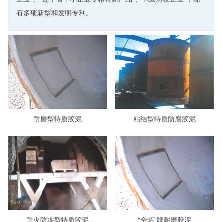
有多项新型和发明专利。
耐磨型特质胶泥
粘结型特质防腐胶泥
耐火防冻型特质胶泥
“金炻”牌耐磨胶泥