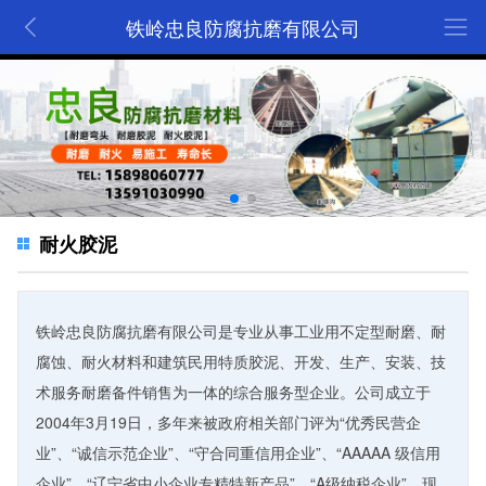
铁岭忠良防腐抗磨有限公司
耐火胶泥
铁岭忠良防腐抗磨有限公司是专业从事工业用不定型耐磨、耐
腐蚀、耐火材料和建筑民用特质胶泥、开发、生产、安装、技
术服务耐磨备件销售为一体的综合服务型企业。公司成立于
2004年3月19日，多年来被政府相关部门评为“优秀民营企
业”、“诚信示范企业”、“守合同重信用企业”、“AAAAA 级信用
企业”、“辽宁省中小企业专精特新产品”、“A级纳税企业”，现