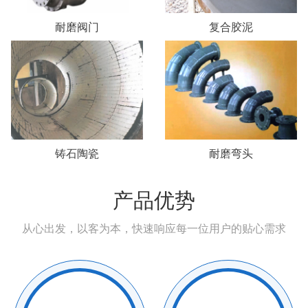
耐磨阀门
复合胶泥
铸石陶瓷
耐磨弯头
产品优势
从心出发，以客为本，快速响应每一位用户的贴心需求