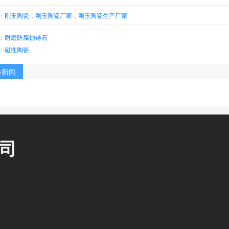
：
刚玉陶瓷
，
刚玉陶瓷厂家
，
刚玉陶瓷生产厂家
：
耐磨防腐蚀铸石
：
磁性陶瓷
关新闻
司