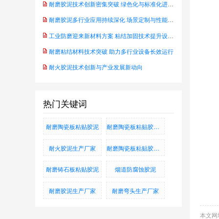
耐磨胶泥技术创新密集突破 绿色化与标准化进程同步推进
耐磨胶泥多行业应用持续深化 场景定制与性能升级成行业主线
工业防磨迎来新材料方案 粘结加固技术提升设备可靠性——防水耐腐蚀抗磨粘结料
耐磨粘结材料技术突破 助力多行业设备长效运行
耐火胶泥技术创新与产业发展新动向
热门关键词
耐磨陶瓷板粘贴胶泥
耐磨陶瓷板粘贴胶泥_耐磨铸石板粘贴胶泥_烟道防腐蚀胶泥
耐火胶泥生产厂家
耐磨陶瓷板粘贴胶泥、耐磨铸石板粘贴胶泥、烟道防腐蚀胶泥
耐磨铸石板粘贴胶泥
烟道防腐蚀胶泥
耐磨胶泥生产厂家
耐磨弯头生产厂家
本文网址：h