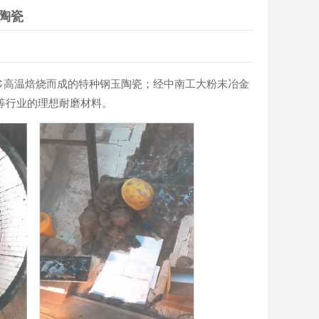
陶瓷
0℃高温焙烧而成的特种钢玉陶瓷；经中南工大粉末冶金
金等行业的理想耐磨材料。