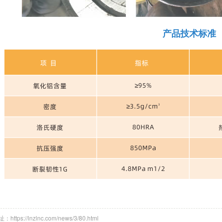
产品技术标准
ttps://lnzlnc.com/news/3/80.html