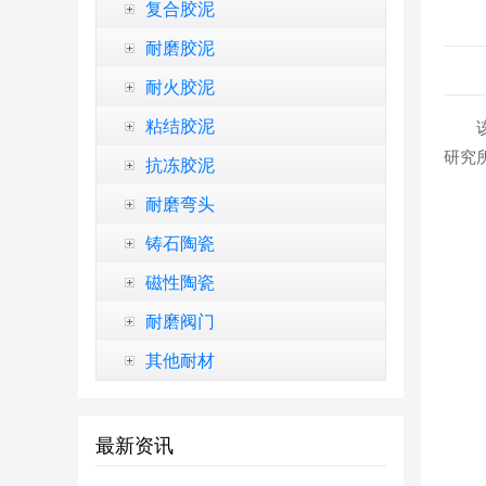
复合胶泥
耐磨胶泥
耐火胶泥
粘结胶泥
研究
抗冻胶泥
耐磨弯头
铸石陶瓷
磁性陶瓷
耐磨阀门
其他耐材
最新资讯