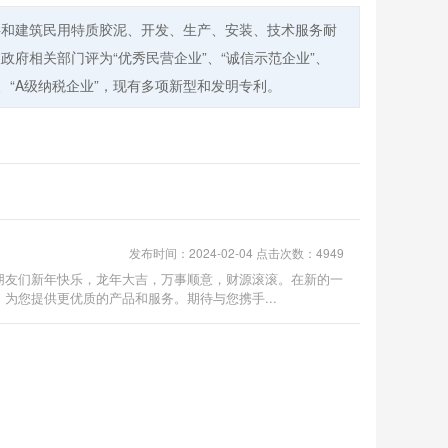
料和建筑民用特质胶泥、开发、生产、安装、技术服务耐
政府相关部门评为“优秀民营企业”、“诚信示范企业”、
品”、“A级纳税企业”，现有多项新型和发明专利。
发布时间：2024-02-04 点击次数：4949
朋友们新年快乐，龙年大吉，万事顺意，财源滚滚。在新的一
为您提供更优质的产品和服务。期待与您携手...