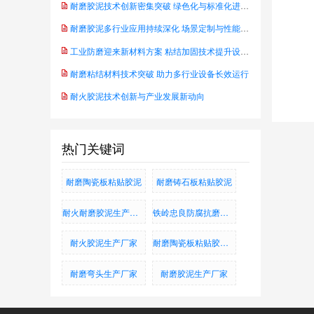
耐磨胶泥技术创新密集突破 绿色化与标准化进程同步推进
耐磨胶泥多行业应用持续深化 场景定制与性能升级成行业主线
工业防磨迎来新材料方案 粘结加固技术提升设备可靠性——防水耐腐蚀抗磨粘结料
耐磨粘结材料技术突破 助力多行业设备长效运行
耐火胶泥技术创新与产业发展新动向
热门关键词
耐磨陶瓷板粘贴胶泥
耐磨铸石板粘贴胶泥
耐火耐磨胶泥生产厂家
铁岭忠良防腐抗磨有限公司
耐火胶泥生产厂家
耐磨陶瓷板粘贴胶泥、耐磨铸石板粘贴胶泥、烟道防腐蚀胶泥
耐磨弯头生产厂家
耐磨胶泥生产厂家