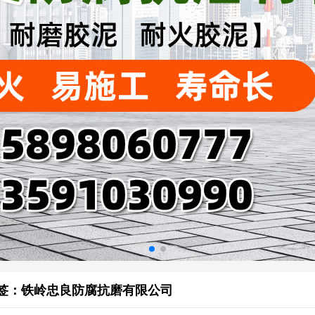
签：铁岭忠良防腐抗磨有限公司