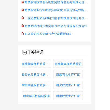
耐磨胶泥技术创新密集突破 绿色化与标准化进程同步推进
耐磨胶泥多行业应用持续深化 场景定制与性能升级成行业主线
工业防磨迎来新材料方案 粘结加固技术提升设备可靠性——防水耐腐蚀抗磨粘结料
耐磨粘结材料技术突破 助力多行业设备长效运行
耐火胶泥技术创新与产业发展新动向
热门关键词
耐磨陶瓷板粘贴胶泥_耐磨铸石板粘贴胶泥_烟道防腐蚀胶泥
耐磨陶瓷板粘贴胶泥
铁岭忠良防腐抗磨有限公司
耐磨弯头生产厂家
耐磨陶瓷板粘贴胶泥、耐磨铸石板粘贴胶泥、烟道防腐蚀胶泥
耐火胶泥生产厂家
耐磨铸石板粘贴胶泥
耐磨胶泥生产厂家