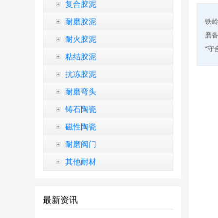
复合胶泥
耐磨胶泥
铁
磨备
耐火胶泥
“守
粘结胶泥
抗冻胶泥
耐磨弯头
铸石陶瓷
磁性陶瓷
耐磨阀门
其他耐材
最新资讯