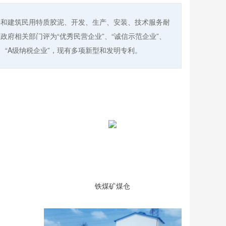
料和建筑民用特质胶泥、开发、生产、安装、技术服务耐
政府相关部门评为“优秀民营企业”、“诚信示范企业”、
品”、“A级纳税企业”，现有多项新型和发明专利。
铁煤矿煤仓