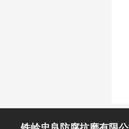
铁岭忠良防腐抗磨有限公