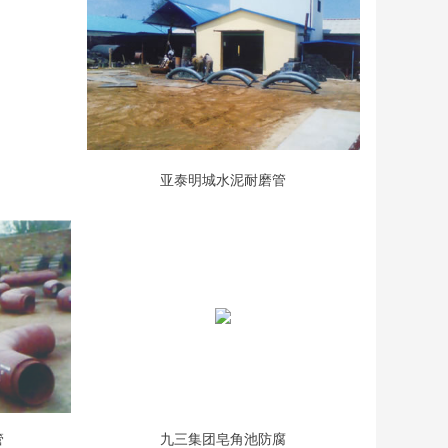
亚泰明城水泥耐磨管
管
九三集团皂角池防腐