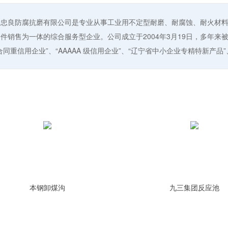
岭忠良防腐抗磨有限公司是专业从事工业用不定型耐磨、耐腐蚀、耐火材
件销售为一体的综合服务型企业。公司成立于2004年3月19日，多年来被
合同重信用企业”、“AAAAA 级信用企业”、“辽宁省中小企业专精特新产
本钢卸煤沟
九三集团反应池