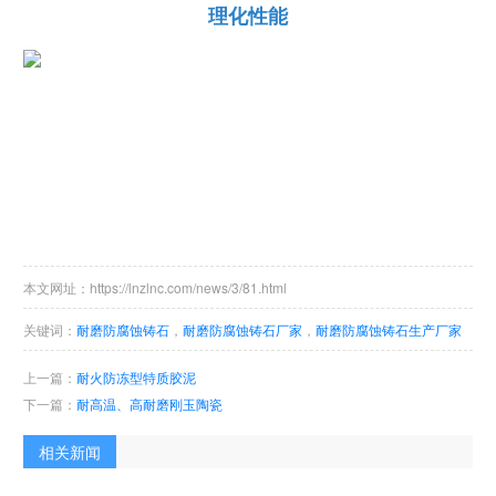
理化性能
本文网址：https://lnzlnc.com/news/3/81.html
关键词：
耐磨防腐蚀铸石
，
耐磨防腐蚀铸石厂家
，
耐磨防腐蚀铸石生产厂家
上一篇：
耐火防冻型特质胶泥
下一篇：
耐高温、高耐磨刚玉陶瓷
相关新闻