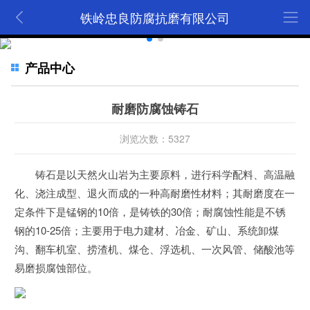
铁岭忠良防腐抗磨有限公司
产品中心
耐磨防腐蚀铸石
浏览次数：5327
铸石是以天然火山岩为主要原料，进行科学配料、高温融
化、浇注成型、退火而成的一种高耐磨性材料；其耐磨度在一
定条件下是锰钢的10倍，是铸铁的30倍；耐腐蚀性能是不锈
钢的10-25倍；主要用于电力建材、冶金、矿山、系统卸煤
沟、翻车机室、捞渣机、煤仓、浮选机、一次风管、储酸池等
易磨损腐蚀部位。