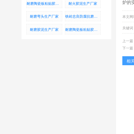
炉的
耐磨陶瓷板粘贴胶泥_耐磨铸石板粘贴胶泥_烟道防腐蚀胶泥
耐火胶泥生产厂家
耐磨弯头生产厂家
铁岭忠良防腐抗磨有限公司
本文网址：h
关键词
耐磨胶泥生产厂家
耐磨陶瓷板粘贴胶泥、耐磨铸石板粘贴胶泥、烟道防腐蚀胶泥
上一篇
下一篇
相