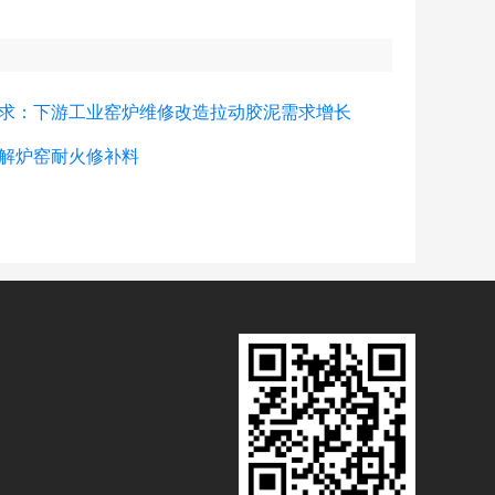
求：下游工业窑炉维修改造拉动胶泥需求增长
解炉窑耐火修补料