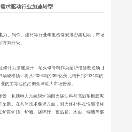
元需求驱动行业加速转型
着电力、钢铁、建材等行业年度检修安排密集启动，市场
保方向升级。
度检修计划接连展开，耐火修补料作为窑炉维修改造项目
模预计将从2026年的399亿美元增长到2034年的
泥行业的主导地位占据全球最大市场份额。
场景，包括电力系统锅炉的耐火浇注料与高温耐磨胶泥
开采购。在具体技术要求方面，耐火修补料在性能指标
在炉窑炉顶、炉墙、烧嘴砖、蓄热箱、水梁、端墙等部