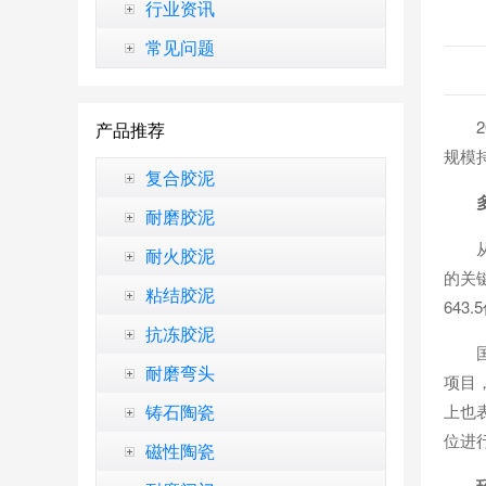
行业资讯
常见问题
产品推荐
规模
复合胶泥
耐磨胶泥
耐火胶泥
的关
粘结胶泥
64
抗冻胶泥
耐磨弯头
项目
铸石陶瓷
上也
位进
磁性陶瓷