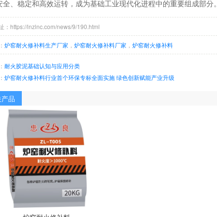
安全、稳定和高效运转，成为基础工业现代化进程中的重要组成部分
ttps://lnzlnc.com/news/9/190.html
：
炉窑耐火修补料生产厂家
，
炉窑耐火修补料厂家
，
炉窑耐火修补料
：
耐火胶泥基础认知与应用分类
：
炉窑耐火修补料行业首个环保专标全面实施 绿色创新赋能产业升级
关产品
炉窑耐火修补料