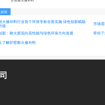
关新闻
耐火修补料行业首个环保专标全面实施 绿色创新赋能
市场需
升级
创新：耐火胶泥向高性能与绿色环保方向发展
带你了
上了解炉窑耐火修补料
司