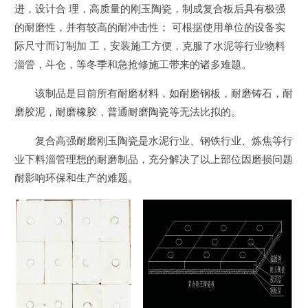
进，设计合 理，高质量的刚玉陶瓷，制成复合板后具有极强
的耐磨性，并有较高的耐冲击性； 可根据使用单位的设备实
际尺寸而订制加 工，安装施工方便，克服了水泥等行业物料
淄管，斗仓，等冬季和急抢修施工带来的诸多难题。
该制品是目前所有耐磨材料，如耐磨钢板，耐磨铸石，耐
磨胶泥，耐磨橡胶，普通耐磨陶瓷等无法比拟的。
复合高强耐磨刚玉陶瓷是水泥行业、钢铁行业、炼焦等行
业下料淄管理想的耐磨制品，充分解决了以上部位因磨损问题
耐影响环保和生产的难题。