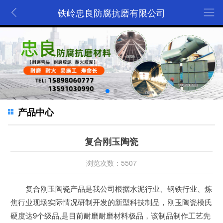
铁岭忠良防腐抗磨有限公司
产品中心
复合刚玉陶瓷
浏览次数：5507
复合刚玉陶瓷产品是我公司根据水泥行业、钢铁行业、炼
焦行业现场实际情况研制开发的新型科技制品，刚玉陶瓷模氏
硬度达9个级品,是目前耐磨耐磨材料极品，该制品制作工艺先