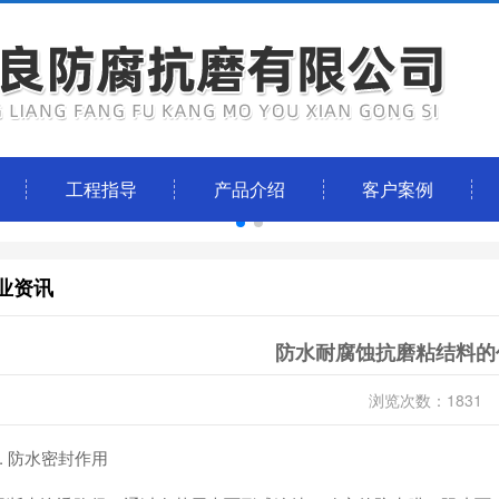
工程指导
产品介绍
客户案例
业资讯
防水耐腐蚀抗磨粘结料的
浏览次数：1831
1. 防水密封作用