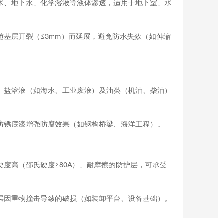
水、地下水、化学溶液等液体渗透，适用于地下室、水
基层开裂（≤3mm）而延展，避免防水失效（如伸缩
、盐溶液（如海水、工业废液）及油类（机油、柴油）
防锈底漆增强防腐效果（如钢构桥梁、海洋工程）。
度高（邵氏硬度≥80A）、耐摩擦的防护层，可承受
层因重物撞击导致的破损（如装卸平台、设备基础）。