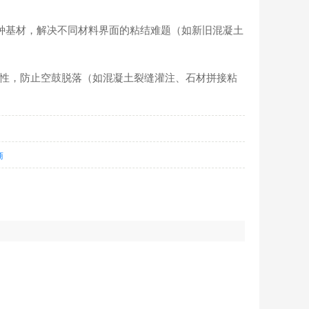
种基材，解决不同材料界面的粘结难题（如新旧混凝土
整体性，防止空鼓脱落（如混凝土裂缝灌注、石材拼接粘
商