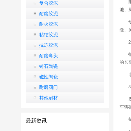
复合胶泥
池、
耐磨胶泥
耐火胶泥
缝、
粘结胶泥
抗冻胶泥
耐磨弯头
的长
铸石陶瓷
磁性陶瓷
耐磨阀门
其他耐材
车辆
最新资讯