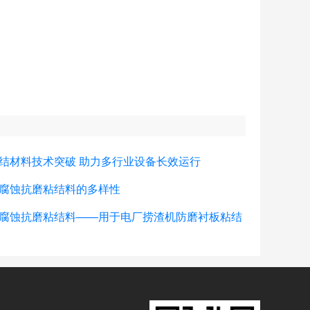
结材料技术突破 助力多行业设备长效运行
腐蚀抗磨粘结料的多样性
腐蚀抗磨粘结料——用于电厂捞渣机防磨衬板粘结