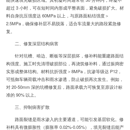
超过 3 小时，可在短时间内形成平整表面，避免破损扩大。材
料自身抗压强度达 60MPa 以上，与原路面粘结强度＞
2.5MPa，确保修补层不易脱落，适合车流量大的路段紧急修
复。
二、修复深层结构病害
针对坑槽、啃边、断板等深层损坏，修补料能重建路面结
构强度。施工时先清理破损部位，再浇筑修补料，通过振捣密
实形成整体结构。材料抗折强度＞8MPa，抗渗等级达 P12，
可抵御车辆荷载冲击和雨水渗透，防止破损再次发生。例如，
对 20-50mm 深的坑槽修复后，路面承载力可恢复至原设计标
准的 90% 以上。
三、抑制病害扩散
路面裂缝是雨水渗入的主要通道，可能引发基层软化。修
补料具有微膨胀性（膨胀率 0.02%-0.05%），填充裂缝后能产