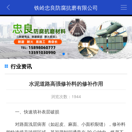
铁岭忠良防腐抗磨有限公司
行业资讯
水泥道路高强修补料的修补作用
浏览次数：1944
一、快速填补表层破损
对路面浅层病害（如起皮、麻面、小面积裂缝），修补料
能快速填充破损区域。其初凝时间通常在 30 分钟内，终凝不